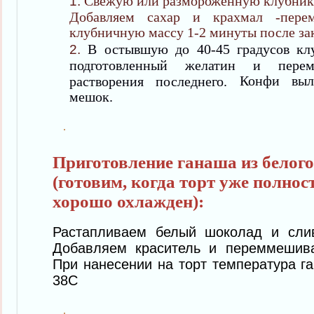
Свежую или размороженную клубнику
Добавляем сахар и крахмал -перем
клубничную массу 1-2 минуты после за
В остывшую до 40-45 градусов кл
подготовленный желатин и пере
Конфи выл
растворения последнего.
мешок.
Приготовление ганаша из белог
(готовим, когда торт уже полнос
хорошо охлажден):
Растапливаем белый шоколад и сли
Добавляем краситель и переммешив
При нанесении на торт температура г
38С