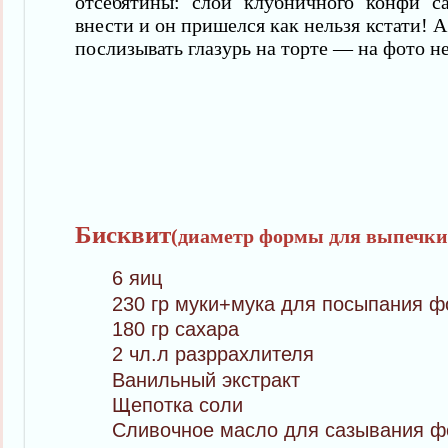
отсебятины: слой клубничного конфи с
внести и он пришелся как нельзя кстати!
послизывать глазурь на торте — на фото н
Бисквит
(диаметр формы для выпечки 
6 яиц
230 гр муки+мука для посыпания 
180 гр сахара
2 чл.л разррахлителя
Ванильный экстракт
Щепотка соли
Сливочное масло для сазывания 