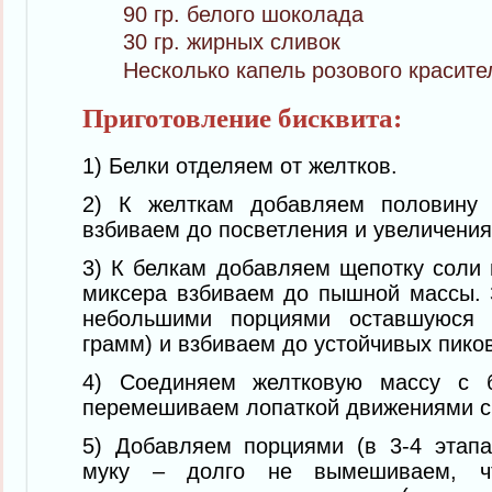
90 гр. белого шоколада
30 гр. жирных сливок
Несколько капель розового красите
Приготовление бисквита:
1) Белки отделяем от желтков.
2) К желткам добавляем половину 
взбиваем до посветления и увеличения
3) К белкам добавляем щепотку соли 
миксера взбиваем до пышной массы. 
небольшими порциями оставшуюся 
грамм) и взбиваем до устойчивых пиков
4) Соединяем желтковую массу с б
перемешиваем лопаткой движениями сн
5) Добавляем порциями (в 3-4 этап
муку – долго не вымешиваем, ч