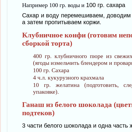
Например
100 гр.
в
оды
и
100 гр. сахара
Сахар и воду перемешиваем, доводим 
а затем пропитываем коржи.
Клубничное конфи (готовим неп
сборкой торта)
400 гр. клубничного пюре из свежи
(ягоды измельчить блендером и провар
100 гр. Сахара
4 ч.л. кукурузного крахмала
10 гр. желатина (подготовить, сл
упаковке).
Ганаш из белого шоколада (цвет
подтеков)
3 части белого шоколада и одна часть