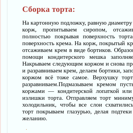
Сборка торта:
На картонную подложку, равную диаметру
корж, пропитываем сиропом, отсаж
полностью покрывая поверхность торта
поверхность крема. На корж, покрытый кр
отсаживаем крем в виде бортиков. Образ
помощи кондитерского мешка заполня
Накрываем следующим коржом и снова пр
и разравниваем крем, делаем бортики, за
коржом всё тоже самое. Верхушку тор
разравниваем.Подмазываем кремом пуст
коржами — кондитерской лопаткой или
излишки торта. Отправляем торт миним
холодильник, чтобы все слои схватили
торт покрываем глазурью, делая подтек
желанию.