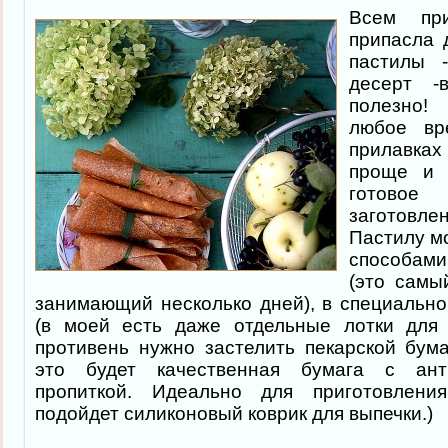
Всем пр
припасла 
пастилы 
десерт -
полезно!
любое вр
прилавка
проще и 
готово
заготовлен
Пастилу м
способами
(это самы
занимающий несколько дней), в специально
(в моей есть даже отдельные лотки для 
противень нужно застелить пекарской бума
это будет качественная бумага с анти
пропиткой. Идеально для приготовлени
подойдет силиконовый коврик для выпечки.)