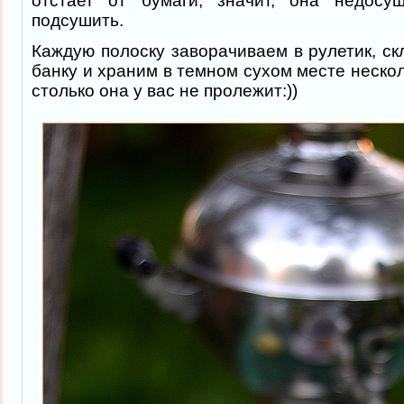
отстает от бумаги, значит, она недос
подсушить.
Каждую полоску заворачиваем в рулетик, с
банку и храним в темном сухом месте нескол
столько она у вас не пролежит:))