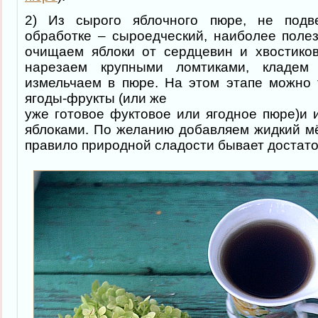
2) Из сырого яблочного пюре, не подве
обработке – сыроедческий, наиболее полез
очищаем яблоки от сердцевин и хвостиков
нарезаем крупными ломтиками, кладе
измельчаем в пюре. На этом этапе можно 
ягоды-фрукты (или же
уже готовое фуктовое или ягодное пюре)и 
яблоками. По желанию добавляем жидкий мё
правило природной сладости бывает достато