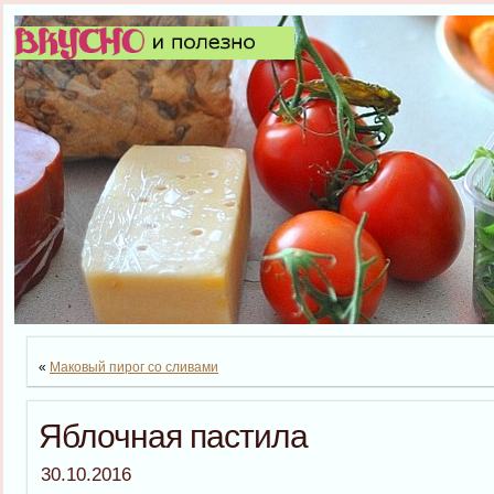
«
Маковый пирог со сливами
Яблочная пастила
30.10.2016