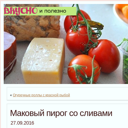
«
Огуречные роллы с красной рыбой
Маковый пирог со сливами
27.09.2016