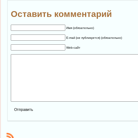
Оставить комментарий
Имя (обязательно)
E-mail (не публикуется) (обязательно)
Web-сайт