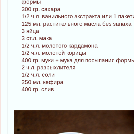
формы
300 гр. сахара
1/2 ч.л. ванильного экстракта или 1 паке
125 мл. растительного масла без запаха
3 яйца
3 ст.л. мака
1/2 ч.л. молотого кардамона
1/2 ч.л. молотой корицы
400 гр. муки + мука для посыпания форм
2 ч.л. разрыхлителя
1/2 ч.л. соли
250 мл. кефира
400 гр. слив