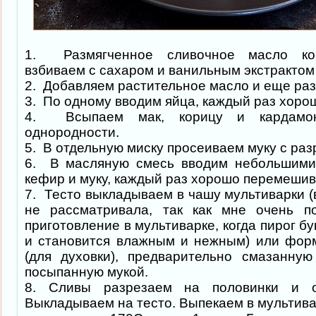
1. Размягченное сливочное масло ко
взбиваем с сахаром и ванильным экстрактом
2. Добавляем растительное масло и еще раз
3. По одному вводим яйца, каждый раз хоро
4. Всыпаем мак, корицу и кардамо
однородности.
5. В отдельную миску просеиваем муку с ра
6. В масляную смесь вводим небольшими
кефир и муку, каждый раз хорошо перемешив
7. Тесто выкладываем в чашу мультиварки (
не рассматривала, так как мне очень п
приготовление в мультиварке, когда пирог б
и становится влажным и нежным) или фор
(для духовки), предварительно смазанну
посыпанную мукой.
8. Сливы разрезаем на половинки и о
Выкладываем на тесто. Выпекаем в мультивар