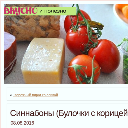
«
Творожный пирог со сливой
Синнабоны (Булочки с корицей
08.08.2016