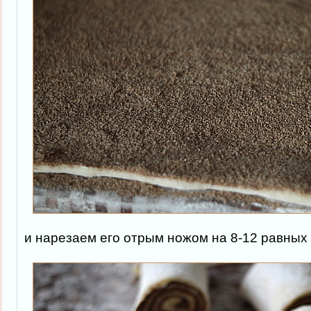
и нарезаем его отрым ножом на 8-12 равных 