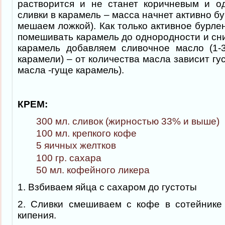
растворится и не станет коричневым и 
сливки в карамель – масса начнет активно бу
мешаем ложкой). Как только активное бурле
помешивать карамель до однородности и сни
карамель добавляем сливочное масло (1-3
карамели) – от количества масла зависит гу
масла -гуще карамель).
КРЕМ:
300 мл. сливок (жирностью 33% и выше)
100 мл. крепкого кофе
5 яичных желтков
100 гр. сахара
50 мл. кофейного ликера
1. Взбиваем яйца с сахаром до густоты
2. Сливки смешиваем с кофе в сотейнике
кипения.