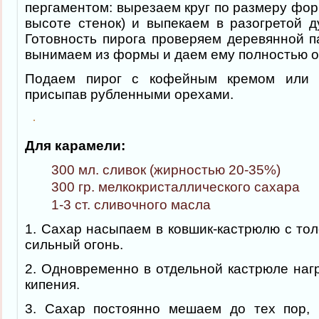
пергаментом: вырезаем круг по размеру фор
высоте стенок) и выпекаем в разогретой д
Готовность пирога проверяем деревянной п
вынимаем из формы и даем ему полностью о
Подаем пирог с кофейным кремом или с
присыпав рубленными орехами.
Для карамели:
300 мл. сливок (жирностью 20-35%)
300 гр. мелкокристаллического сахара
1-3 ст. сливочного масла
1. Сахар насыпаем в ковшик-кастрюлю с то
сильный огонь.
2. Одновременно в отдельной кастрюле наг
кипения.
3. Сахар постоянно мешаем до тех пор, 