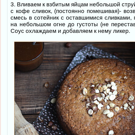
3. Вливаем к взбитым яйцам небольшой стру
с кофе сливок, (постоянно помешивая)- во
смесь в сотейник с оставшимися сливками,
на небольшом огне до густоты (не переста
Соус охлаждаем и добавляем к нему ликер.