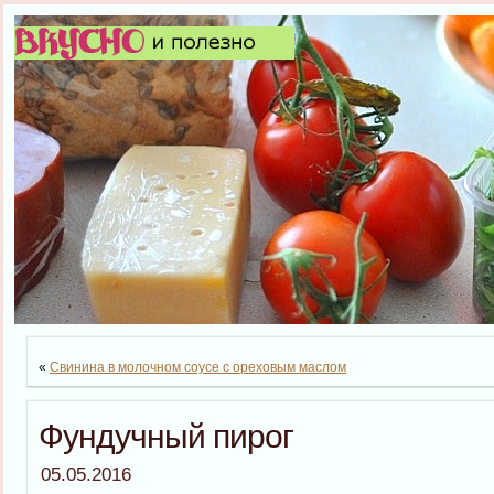
«
Свинина в молочном соусе с ореховым маслом
Фундучный пирог
05.05.2016