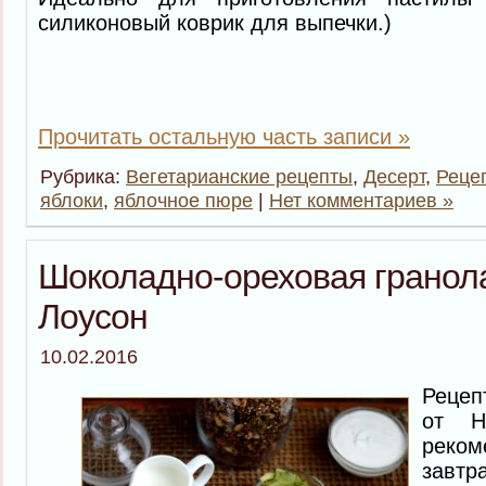
силиконовый коврик для выпечки.)
Прочитать остальную часть записи »
Рубрика:
Вегетарианские рецепты
,
Десерт
,
Реце
яблоки
,
яблочное пюре
|
Нет комментариев »
Шоколадно-ореховая гранол
Лоусон
10.02.2016
Рецеп
от Н
реко
завт