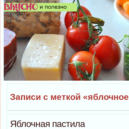
Записи с меткой «яблочно
Яблочная пастила