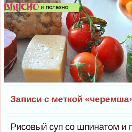
Записи с меткой «черемша
Рисовый суп со шпинатом и 