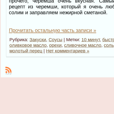
прочего, черемша очень вкусная. Самы
рецепт из черемши, который я очень люб
солим и заправляем нежирной сметаной.
Прочитать остальную часть записи »
Рубрика:
Закуски
,
Соусы
| Метки:
10 минут
,
быст
оливковое масло
,
орехи
,
сливочное масло
,
соль
молотый перец
|
Нет комментариев »