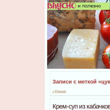
Записи с меткой «цу
« Раньше
Крем-суп из кабачко