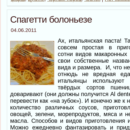
Спагетти болоньезе
04.06.2011
Ах, итальянская паста! Т
совсем простая в приг
сотни видов макаронных
свои собственные назва
вида и размера. И, что 
отнюдь не вредная еда
итальянцы используют
твёрдых сортов пшен
доваривают (они должны получится Al dent
перевести как «на зубок»). И конечно же к
количество различных соусов, пригото
овощей, зелени, морепродуктов, мяса и н
масла. Способов и видов приготовления и
Можно ежедневно фантазировать и прид