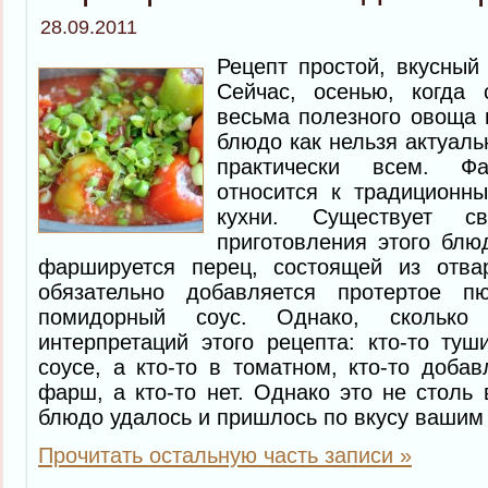
28.09.2011
Рецепт простой, вкусный
Сейчас, осенью, когда 
весьма полезного овоща 
блюдо как нельзя актуаль
практически всем. Ф
относится к традиционн
кухни. Существует с
приготовления этого блюд
фаршируется перец, состоящей из отва
обязательно добавляется протертое 
помидорный соус. Однако, сколько
интерпретаций этого рецепта: кто-то ту
соусе, а кто-то в томатном, кто-то доба
фарш, а кто-то нет. Однако это не столь 
блюдо удалось и пришлось по вкусу вашим
Прочитать остальную часть записи »