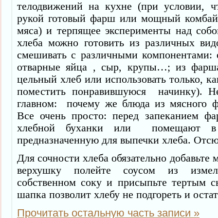
телодвижений на кухне (при условии, ч
рукой готовый фарш или мощный комбай
мяса) и терпящее эксперименты над собо
хлеба можно готовить из различных ви
смешивать с различными компонентами: о
отварные яйца , сыр, крупы…; из фарш
цельный хлеб или использовать только, ка
поместить понравившуюся начинку). Н
главном: почему же блюда из мясного 
Все очень просто: перед запеканием ф
хлебной буханки или помещают в 
предназначенную для выпечки хлеба. Отсю
Для сочности хлеба обязательно добавьте м
верхушку полейте соусом из измел
собственном соку и присыпьте тертым с
шапка позволит хлебу не подгореть и оста
Прочитать остальную часть записи »