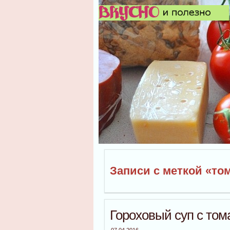
Записи с меткой «то
Гороховый суп с то
07.04.2016