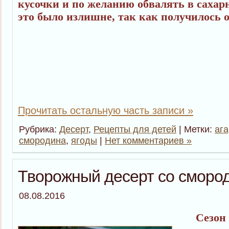
кусочки и по желанию обвалять в сахар
это было излишне, так как получилось о
Прочитать остальную часть записи »
Рубрика:
Десерт
,
Рецепты для детей
| Метки:
ага
смородина
,
ягоды
|
Нет комментариев »
Творожный десерт со сморо
08.08.2016
Сезон я