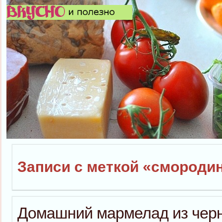
Записи с меткой «смороди
Домашний мармелад из чер