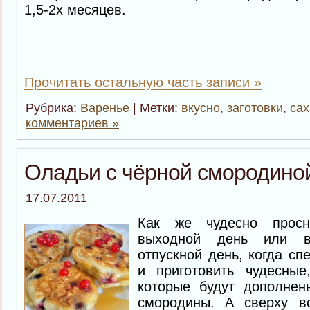
1,5-2х месяцев.
Прочитать остальную часть записи »
Рубрика:
Варенье
| Метки:
вкусно
,
заготовки
,
сах
комментариев »
Оладьи с чёрной смородино
17.07.2011
Как же чудесно прос
выходной день или в
отпускной день, когда сп
и приготовить чудесны
которые будут дополнен
смородины. А сверху в