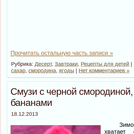
Прочитать остальную часть записи »
Рубрика:
Десерт
,
Завтраки
,
Рецепты для детей
|
сахар
,
смородина
,
ягоды
|
Нет комментариев »
Смузи с черной смородиной,
бананами
18.12.2013
Зимой 
хватает 