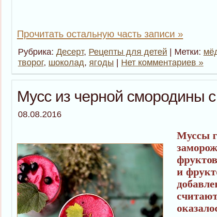
Прочитать остальную часть записи »
Рубрика:
Десерт
,
Рецепты для детей
| Метки:
мё
творог
,
шоколад
,
ягоды
|
Нет комментариев »
Мусс из черной смородины с
08.08.2016
Муссы г
заморож
фруктов
и фрукт
добавле
считают
оказало