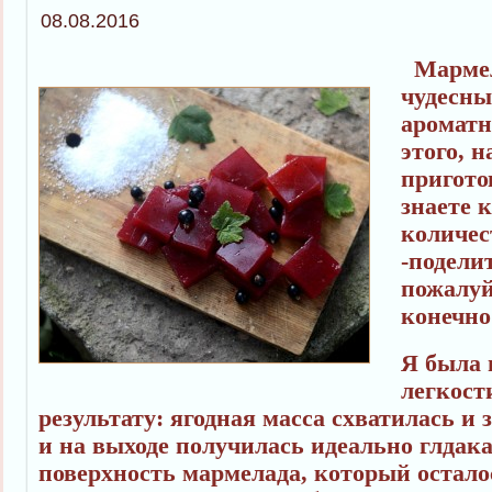
08.08.2016
Мармел
чудесны
ароматн
этого, н
пригото
знаете 
количес
-поделит
пожалуй
конечно
Я была 
легкост
результату: ягодная масса схватилась и
и на выходе получилась идеально глдака
поверхность мармелада, который остало