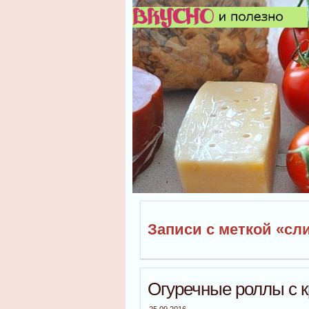
Записи с меткой «с
Огуречные роллы с 
25.09.2016