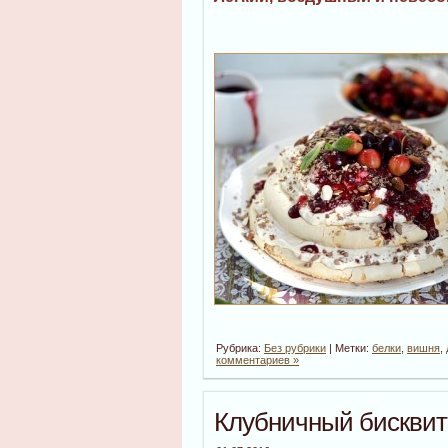
Рубрика:
Без рубрики
| Метки:
белки
,
вишня
,
комментариев »
Клубничный бисквит 