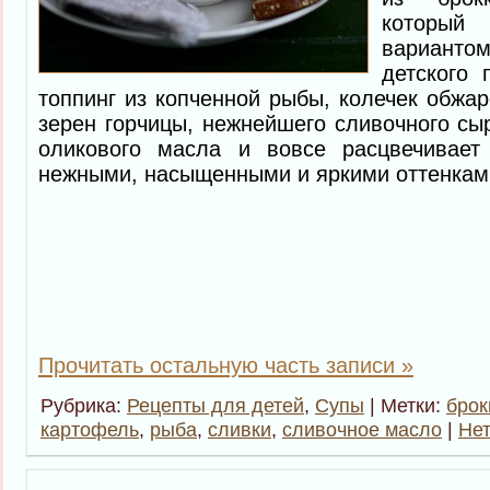
который
вариант
детского 
топпинг из копченной рыбы, колечек обжар
зерен горчицы, нежнейшего сливочного сыр
оликового масла и вовсе расцвечивает
нежными, насыщенными и яркими оттенками
Прочитать остальную часть записи »
Рубрика:
Рецепты для детей
,
Супы
| Метки:
брок
картофель
,
рыба
,
сливки
,
сливочное масло
|
Нет