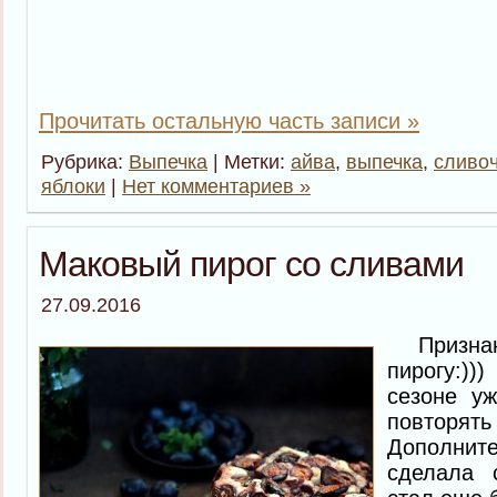
Прочитать остальную часть записи »
Рубрика:
Выпечка
| Метки:
айва
,
выпечка
,
сливо
яблоки
|
Нет комментариев »
Маковый пирог со сливами
27.09.2016
Признаюс
пирогу:)
сезоне уж
повторя
Дополнит
сделала 