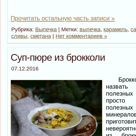
Прочитать остальную часть записи »
Рубрика:
Выпечка
| Метки:
выпечка
,
карамель
,
с
сливы
,
сметана
|
Нет комментариев »
Суп-пюре из брокколи
07.12.2016
Броккол
назват
полезных
просто 
полезн
минера
приготов
невероятн
из брок