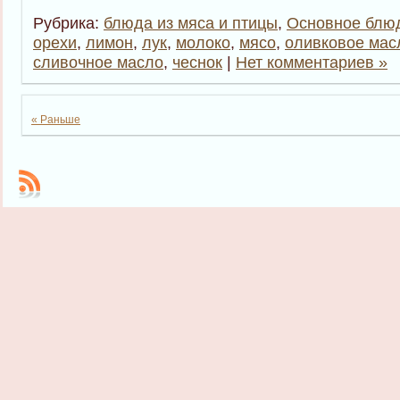
Рубрика:
блюда из мяса и птицы
,
Основное блю
орехи
,
лимон
,
лук
,
молоко
,
мясо
,
оливковое мас
сливочное масло
,
чеснок
|
Нет комментариев »
« Раньше