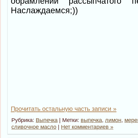
обрамлении рассыпчатого пе
Наслаждаемся;))
Прочитать остальную часть записи »
Рубрика:
Выпечка
| Метки:
выпечка
,
лимон
,
мере
сливочное масло
|
Нет комментариев »