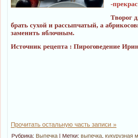
-прекрас
Творог 
брать сухой и рассыпчатый, а абрикосо
заменить яблочным.
Источник рецепта : Пироговедение Ири
Прочитать остальную часть записи »
Рубрика:
Выпечка
| Метки:
выпечка
,
кукурузная 