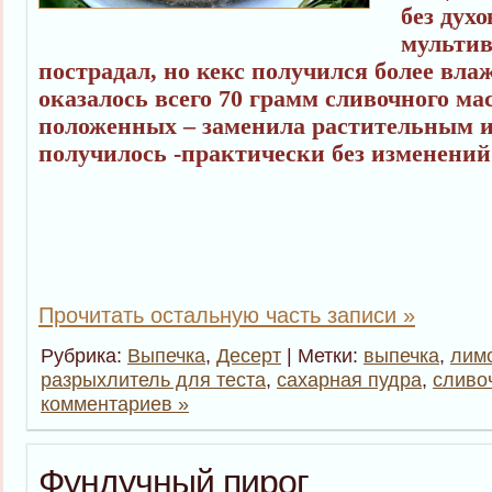
без дух
мультив
пострадал, но кекс получился более вла
оказалось всего 70 грамм сливочного ма
положенных – заменила растительным и
получилось -практически без изменений 
Прочитать остальную часть записи »
Рубрика:
Выпечка
,
Десерт
| Метки:
выпечка
,
лим
разрыхлитель для теста
,
сахарная пудра
,
сливо
комментариев »
Фундучный пирог