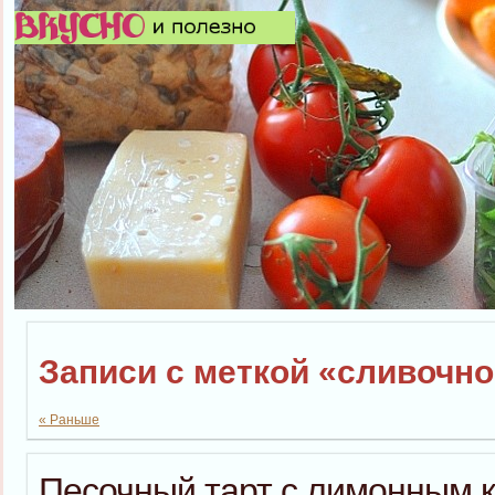
Записи с меткой «сливочн
« Раньше
Песочный тарт с лимонным 