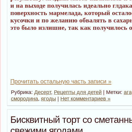
и на выходе получилась идеально глдака
поверхность мармелада, который остало
кусочки и по желанию обвалять в сахар
это было излишне, так как получилось о
Прочитать остальную часть записи »
Рубрика:
Десерт
,
Рецепты для детей
| Метки:
ага
смородина
,
ягоды
|
Нет комментариев »
Бисквитный торт со сметанн
свежими ягодами