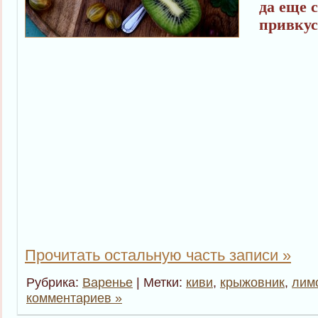
да еще 
привкус
Прочитать остальную часть записи »
Рубрика:
Варенье
| Метки:
киви
,
крыжовник
,
лим
комментариев »