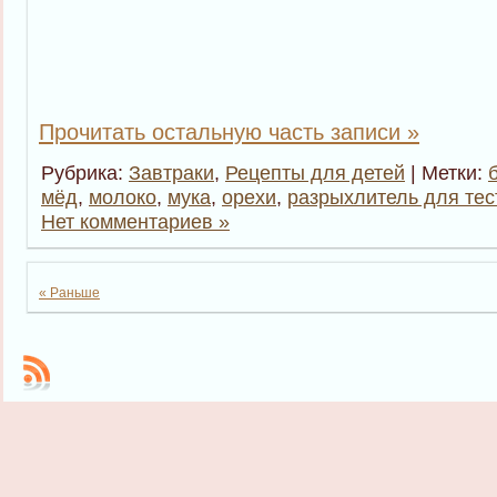
Прочитать остальную часть записи »
Рубрика:
Завтраки
,
Рецепты для детей
| Метки:
мёд
,
молоко
,
мука
,
орехи
,
разрыхлитель для тес
Нет комментариев »
« Раньше