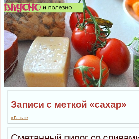
Записи с меткой «сахар»
« Раньше
Сметанный пирог со сливами