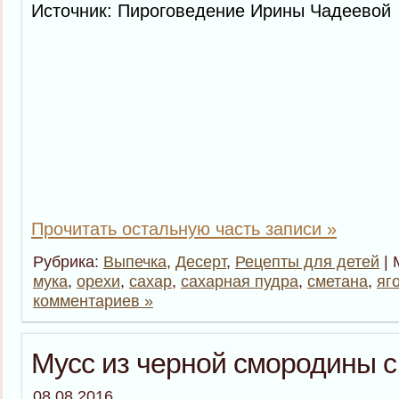
Источник: Пироговедение Ирины Чадеевой
Прочитать остальную часть записи »
Рубрика:
Выпечка
,
Десерт
,
Рецепты для детей
| 
мука
,
орехи
,
сахар
,
сахарная пудра
,
сметана
,
яг
комментариев »
Мусс из черной смородины с
08.08.2016