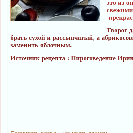
это из о
свежими
-прекрас
Творог 
брать сухой и рассыпчатый, а абрикосо
заменить яблочным.
Источник рецепта : Пироговедение Ири