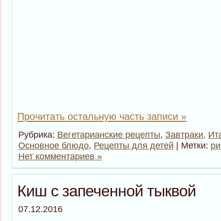
Прочитать остальную часть записи »
Рубрика:
Вегетарианские рецепты
,
Завтраки
,
Ит
Основное блюдо
,
Рецепты для детей
| Метки:
ри
Нет комментариев »
Киш с запеченной тыквой
07.12.2016