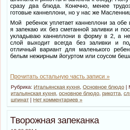
сразу два блюда. Конечно, менее трудоз
готовые каннеллони, но у нас же Масленниц
Мой ребенок уплетает каннеллони за обе 
я запекаю их без сметанной заливки и по
укладываю каннеллони в форму в 2, а не
слой выходит всегда без заливки и по
отличный вариант для маленького ребен
белым нежирным йогуртом или соусом беш
Прочитать остальную часть записи »
Рубрика:
Итальянская кухня
,
Основное блюдо
| 
итальянская кухня
,
основное блюдо
,
рикотта
,
сл
шпинат
|
Нет комментариев »
Творожная запеканка