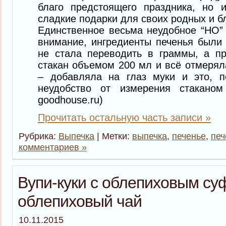
благо предстоящего праздника, но 
сладкие подарки для своих родных и бл
Единственное весьма неудобное “НО”
внимание, ингредиенты печенья были 
не стала переводить в граммы, а пр
стакан объемом 200 мл и всё отмерял
– добавляла на глаз муки и это, п
неудобство от измерения стаканом
goodhouse.ru)
Прочитать остальную часть записи »
Рубрика:
Выпечка
| Метки:
выпечка
,
печенье
,
печ
комментариев »
Вупи-куки с облепиховым су
облепиховый чай
10.11.2015