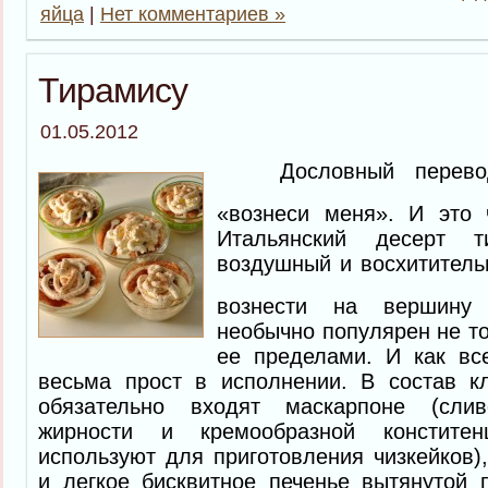
яйца
|
Нет комментариев »
Тирамису
01.05.2012
Дословный перевод 
«вознеси меня». И это
Итальянский десерт 
воздушный и восхититель
вознести на вершину
необычно популярен не то
ее пределами. И как все
весьма прост в исполнении. В состав кл
обязательно входят маскарпоне (сли
жирности и кремообразной конститен
используют для приготовления чизкейков)
и легкое бисквитное печенье вытянутой 