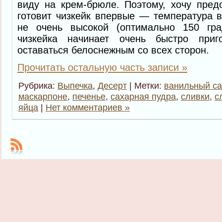
виду на крем-брюле. Поэтому, хочу предо
готовит чизкейк впервые — температура 
не очень высокой (оптимально 150 гра
чизкейка начинает очень быстро при
оставаться белоснежным со всех сторон.
Прочитать остальную часть записи »
Рубрика:
Выпечка
,
Десерт
| Метки:
ванильный са
маскарпоне
,
печенье
,
сахарная пудра
,
сливки
,
с
яйца
|
Нет комментариев »