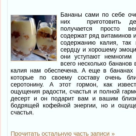
Бананы сами по себе оче
них приготовить де
получается просто ве
содержат ряд витаминов и
содержанию калия, так 
сердцу и хорошему эмоци
они уступают немногим 
всего несколько бананов 
калия нам обеспечена. А еще в бананах 
которые по своему составу очень бли
серотонину. А этот гормон, как извес
ощущения радости, счастья и полной гармо
десерт и он подарит вам и вашим близ
бодрящей кофейной энергии, но и ощущ
счастья.
Прочитать остальную часть записи »