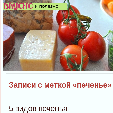
Записи с меткой «печенье»
5 видов печенья