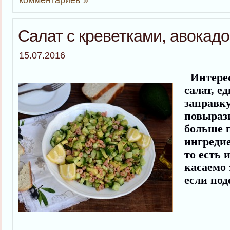
Салат с креветками, авокадо
15.07.2016
Интерес
салат, е
заправку
повыраз
больше 
ингредие
то есть 
касаемо 
если под