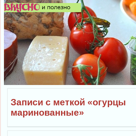
Записи с меткой «огурцы
маринованные»