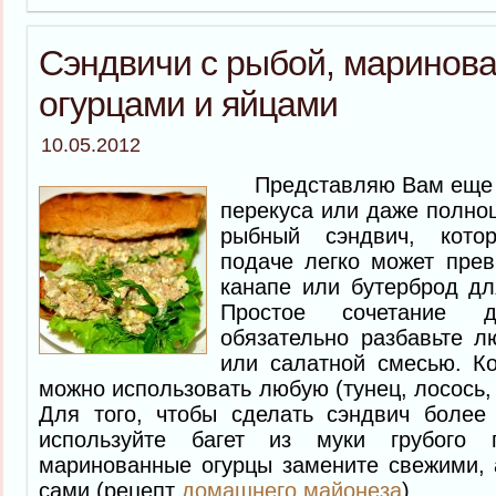
Сэндвичи с рыбой, маринов
огурцами и яйцами
10.05.2012
Представляю Вам еще о
перекуса или даже полно
рыбный сэндвич, кото
подаче легко может прев
канапе или бутерброд дл
Простое сочетание д
обязательно разбавьте 
или салатной смесью. К
можно использовать любую (тунец, лосось,
Для того, чтобы сделать сэндвич более
используйте багет из муки грубого 
маринованные огурцы замените свежими, 
сами (рецепт
домашнего майонеза
).