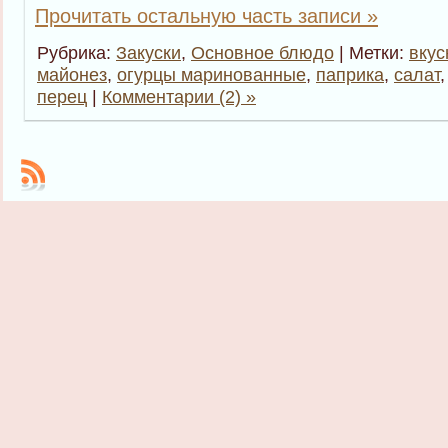
Прочитать остальную часть записи »
Рубрика:
Закуски
,
Основное блюдо
| Метки:
вкус
майонез
,
огурцы маринованные
,
паприка
,
салат
перец
|
Комментарии (2) »