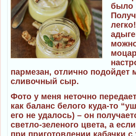
было 
Получ
легко
адыге
можно
моцар
настр
пармезан, отлично подойдет 
сливочный сыр.
Фото у меня неточно передает 
как баланс белого куда-то “у
его не удалось) – он получае
светло-зеленого цвета, а есл
при приготовлении кабачки с