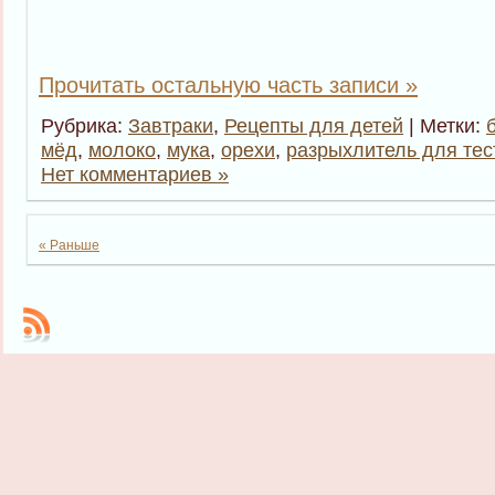
Прочитать остальную часть записи »
Рубрика:
Завтраки
,
Рецепты для детей
| Метки:
мёд
,
молоко
,
мука
,
орехи
,
разрыхлитель для тес
Нет комментариев »
« Раньше