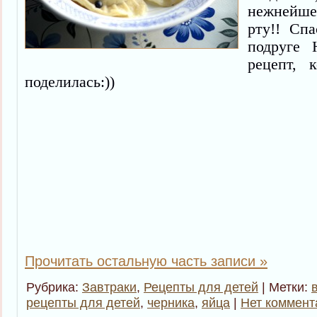
нежнейшее
рту!! Сп
подруге 
рецепт, 
поделилась:))
Прочитать остальную часть записи »
Рубрика:
Завтраки
,
Рецепты для детей
| Метки:
рецепты для детей
,
черника
,
яйца
|
Нет коммент