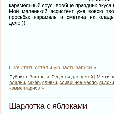
карамельный соус -вообще праздник вкуса к
Мой маленький ассистент уже вовсю тво
просьбы: карамель и сметана на оладь
дело:))
Прочитать остальную часть записи »
Рубрика:
Завтраки
,
Рецепты для детей
| Метки:
оладьи
,
сахар
,
сливки
,
сливочное масло
,
яблоки
комментариев »
Шарлотка с яблоками