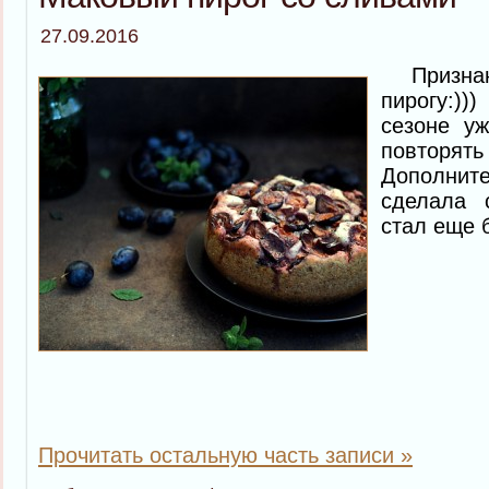
27.09.2016
Признаюс
пирогу:)
сезоне уж
повторя
Дополнит
сделала 
стал еще 
Прочитать остальную часть записи »