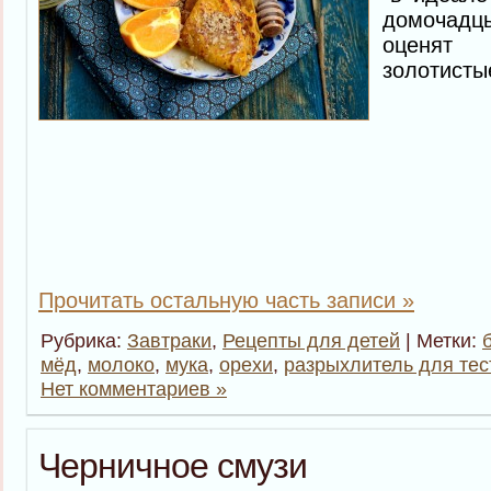
домочад
оценят
золотисты
Прочитать остальную часть записи »
Рубрика:
Завтраки
,
Рецепты для детей
| Метки:
мёд
,
молоко
,
мука
,
орехи
,
разрыхлитель для тес
Нет комментариев »
Черничное смузи