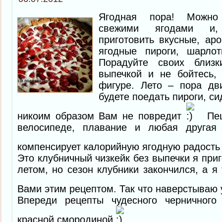
Ягодная пора! Можно
свежими ягодами и,
приготовить вкусные, ар
ягодные пироги, шарлот
Порадуйте своих близк
выпечкой и не бойтесь, 
фигуре. Лето – пора дв
будете поедать пироги, си
никоим образом Вам не повредит
Пеши
велосипеде, плавание и любая другая 
компенсирует калорийную ягодную радост
Это клубничный чизкейк без выпечки я пр
летом, но сезон клубники закончился, а я
Вами этим рецептом. Так что наверстываю
Впереди рецепты чудесного черничного
красной смородиной