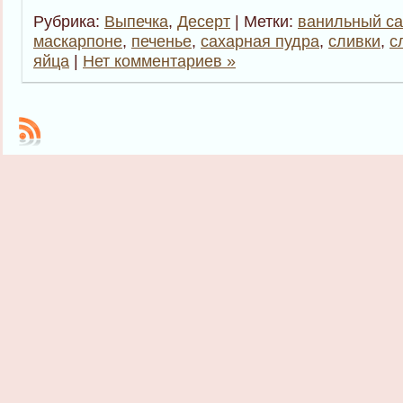
Рубрика:
Выпечка
,
Десерт
| Метки:
ванильный са
маскарпоне
,
печенье
,
сахарная пудра
,
сливки
,
с
яйца
|
Нет комментариев »