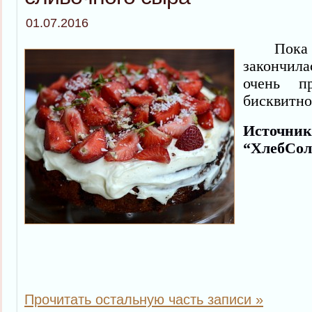
01.07.2016
Пока
закончил
очень п
бисквитно
Источник
“ХлебСол
Прочитать остальную часть записи »