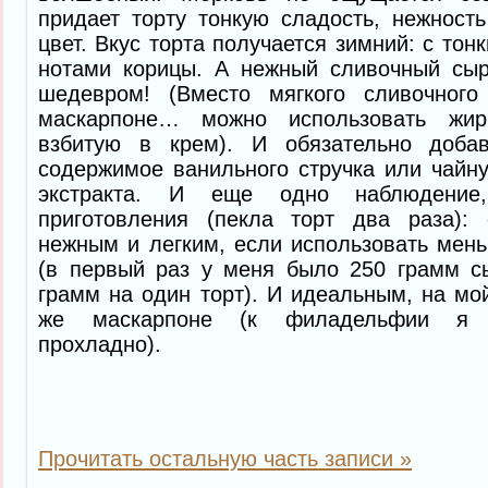
придает торту тонкую сладость, нежност
цвет. Вкус торта получается зимний: с то
нотами корицы. А нежный сливочный сыр
шедевром! (Вместо мягкого сливочного
маскарпоне… можно использовать жир
взбитую в крем). И обязательно доба
содержимое ванильного стручка или чайн
экстракта. И еще одно наблюдение
приготовления (пекла торт два раза):
нежным и легким, если использовать мен
(в первый раз у меня было 250 грамм сы
грамм на один торт). И идеальным, на мой
же маскарпоне (к филадельфии я о
прохладно).
Прочитать остальную часть записи »