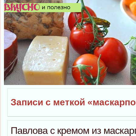
Записи с меткой «маскарп
Павлова с кремом из маскар