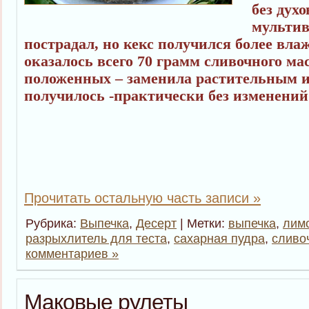
без дух
мультив
пострадал, но кекс получился более вла
оказалось всего 70 грамм сливочного ма
положенных – заменила растительным и
получилось -практически без изменений 
Прочитать остальную часть записи »
Рубрика:
Выпечка
,
Десерт
| Метки:
выпечка
,
лим
разрыхлитель для теста
,
сахарная пудра
,
сливо
комментариев »
Маковые рулеты