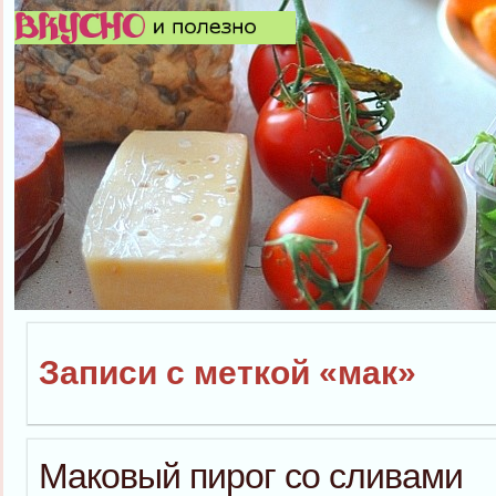
Записи с меткой «мак»
Маковый пирог со сливами