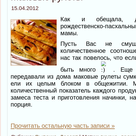
15.04.2012
Как и обещала, д
рождественско-пасхал
мамы.
Пусть Вас не смущ
количественное соотнош
нас так повелось, что есл
быть много
. Еще 
передавали из дома маковые рулеты сум
ели их целым блоком в общежитии. М
количественный показатель каждого проду
замеса теста и приготовления начинки, на
порция.
Прочитать остальную часть записи »