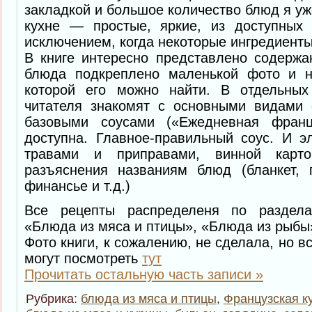
закладкой и большое количество блюд я уж
кухне — простые, яркие, из доступных
исключением, когда некоторые ингредиенты
В книге интересно представлено содержа
блюда подкреплено маленькой фото и н
которой его можно найти. В отдельных
читателя знакомят с основными видами 
базовыми соусами («Ежедневная франц
доступна. Главное-правильный соус. И эл
травами и приправами, винной кар
разъяснения названиям блюд (бланкет, г
финансье и т.д.)
Все рецепты распределеня по разделам
«Блюда из мяса и птицы», «Блюда из рыбы
Фото книги, к сожалению, не сделала, но 
могут посмотреть
тут
Прочитать остальную часть записи »
Рубрика:
блюда из мяса и птицы
,
Французская к