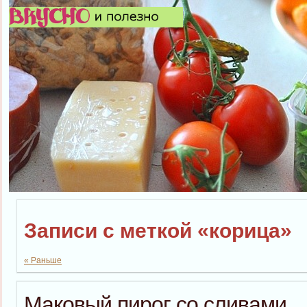
Записи с меткой «корица»
« Раньше
Маковый пирог со сливами