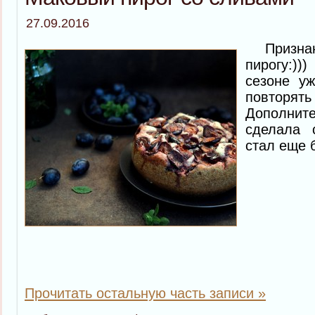
27.09.2016
Признаюс
пирогу:)
сезоне уж
повторя
Дополнит
сделала 
стал еще 
Прочитать остальную часть записи »