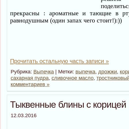
поделить
прекрасны : ароматные и тающие в р
равнодушным (один запах чего стоит!):))
Прочитать остальную часть записи »
Рубрика:
Выпечка
| Метки:
выпечка
,
дрожжи
,
кор
сахарная пудра
,
сливочное масло
,
тростниковый
комментариев »
Тыквенные блины с корицей
12.03.2016