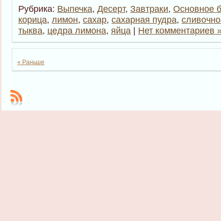
Рубрика:
Выпечка
,
Десерт
,
Завтраки
,
Основное 
корица
,
лимон
,
сахар
,
сахарная пудра
,
сливочно
тыква
,
цедра лимона
,
яйца
|
Нет комментариев 
« Раньше