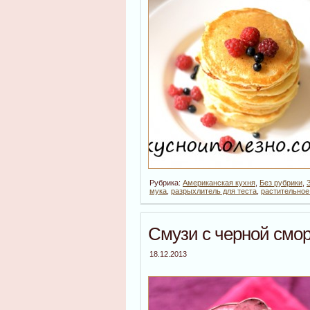
Рубрика:
Американская кухня
,
Без рубрики
,
мука
,
разрыхлитель для теста
,
растительное
Смузи с черной смо
18.12.2013