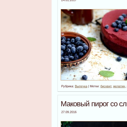
Рубрика:
Выпечка
| Метки:
бисквит
,
желатин
,
Маковый пирог со с
27.09.2016