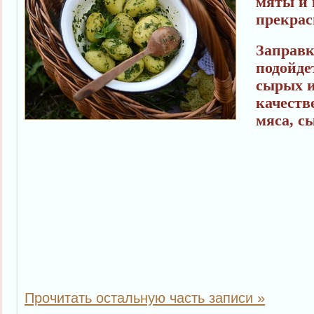
мяты и 
прекра
Заправк
подойде
сырых и
качеств
мяса, с
Прочитать остальную часть записи »