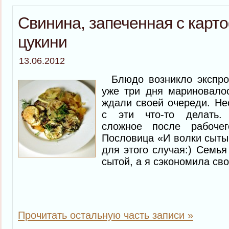
Свинина, запеченная с карт
цукини
13.06.2012
Блюдо возникло экспром
уже три дня мариновалос
ждали своей очереди. Не
с эти что-то делать.
сложное после рабоче
Пословица «И волки сыты,
для этого случая:) Семья
сытой, а я сэкономила св
Прочитать остальную часть записи »