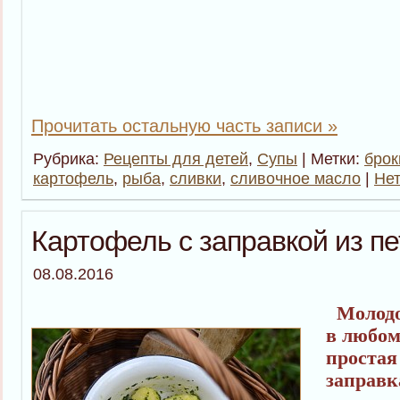
Прочитать остальную часть записи »
Рубрика:
Рецепты для детей
,
Супы
| Метки:
брок
картофель
,
рыба
,
сливки
,
сливочное масло
|
Нет
Картофель с заправкой из п
08.08.2016
Молодо
в любом
простая
заправк