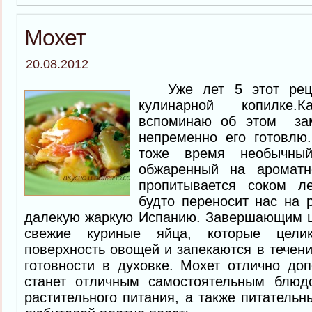
Мохет
20.08.2012
Уже лет 5 этот реце
кулинарной копилке
вспоминаю об этом за
непременно его готовлю
тоже время необычный
обжаренный на аромат
пропитывается соком л
будто переносит нас на 
далекую жаркую Испанию. Завершающим ш
свежие куриные яйца, которые цели
поверхность овощей и запекаются в течени
готовности в духовке. Мохет отлично до
станет отличным самостоятельным блюд
растительного питания, а также питательн