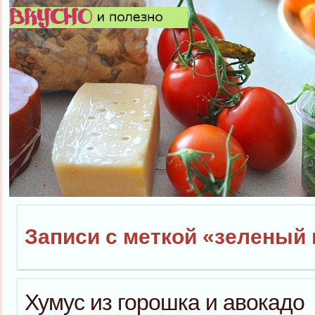
Записи с меткой «зеленый
Хумус из горошка и авокадо