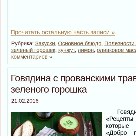
Прочитать остальную часть записи »
Рубрика:
Закуски
,
Основное блюдо
,
Полезности
зеленый горошек
,
кунжут
,
лимон
,
оливковое мас
комментариев »
Говядина с прованскими тра
зеленого горошка
21.02.2016
Говядину
«Рецепты
которые
«Добро п