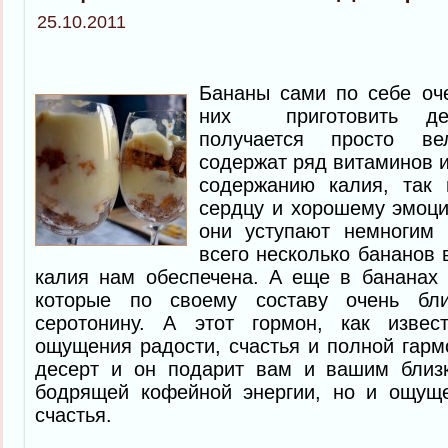
25.10.2011
Бананы сами по себе оче
них приготовить де
получается просто ве
содержат ряд витаминов и
содержанию калия, так 
сердцу и хорошему эмоци
они уступают немногим 
всего несколько бананов 
калия нам обеспечена. А еще в бананах 
которые по своему составу очень бли
серотонину. А этот гормон, как извес
ощущения радости, счастья и полной гармо
десерт и он подарит вам и вашим близ
бодрящей кофейной энергии, но и ощущ
счастья.