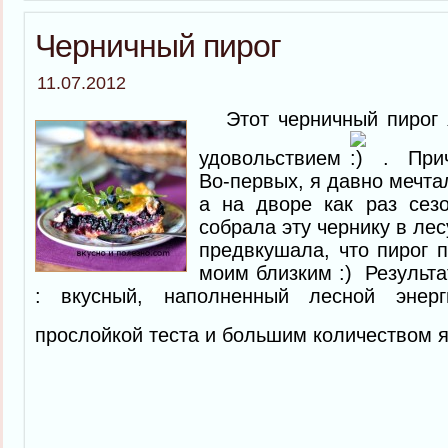
Черничный пирог
11.07.2012
Этот черничный пирог я
удовольствием
. Прич
Во-первых, я давно мечта
а на дворе как раз сезо
собрала эту чернику в лес
предвкушала, что пирог п
моим близким :) Результ
: вкусный, наполненный лесной энер
прослойкой теста и большим количеством 