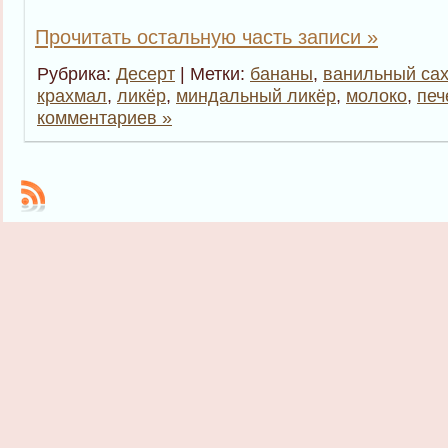
Прочитать остальную часть записи »
Рубрика:
Десерт
| Метки:
бананы
,
ванильный са
крахмал
,
ликёр
,
миндальный ликёр
,
молоко
,
печ
комментариев »