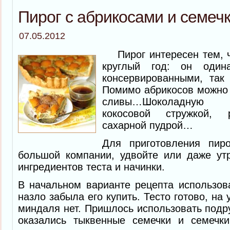
Пирог с абрикосами и семеч
07.05.2012
Пирог интересен тем, 
круглый год: он один
консервированными, так
Помимо абрикосов можно 
сливы…Шоколадную 
кокосовой стружкой, 
сахарной пудрой…
Для приготовления пиро
большой компании, удвойте или даже утр
ингредиентов теста и начинки.
В начальном варианте рецепта использов
назло забыла его купить. Тесто готово, на 
миндаля нет. Пришлось использовать подр
оказались тыквенные семечки и семечки