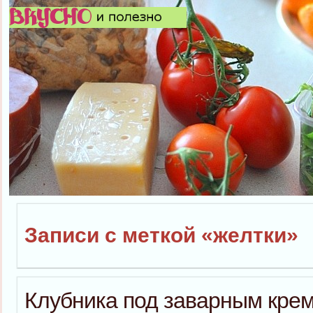
Записи с меткой «желтки»
Клубника под заварным кре