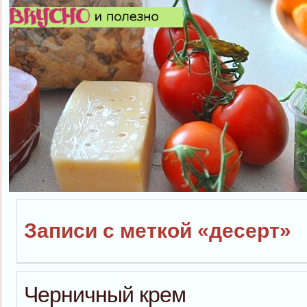
Записи с меткой «десерт»
Черничный крем