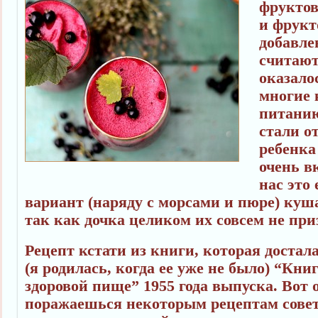
фруктов
и фрукт
добавле
считают
оказало
многие 
питанию
стали о
ребенка
очень в
нас это
вариант (наряду с морсами и пюре) куш
так как дочка целиком их совсем не при
Рецепт кстати из книги, которая достал
(я родилась, когда ее уже не было) “Кни
здоровой пище” 1955 года выпуска. Вот
поражаешься некоторым рецептам совет