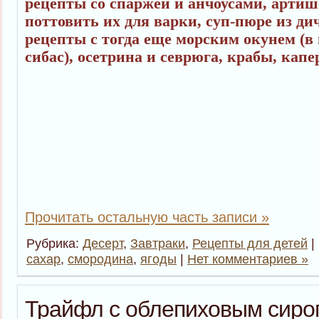
рецепты со спаржей и анчоусами, артиш
поттовить их для варки, суп-пюре из ди
рецепты с тогда еще морским окунем (в
сибас), осетрина и севрюга, крабы, капе
Прочитать остальную часть записи »
Рубрика:
Десерт
,
Завтраки
,
Рецепты для детей
|
сахар
,
смородина
,
ягоды
|
Нет комментариев »
Трайфл с облепиховым сиро