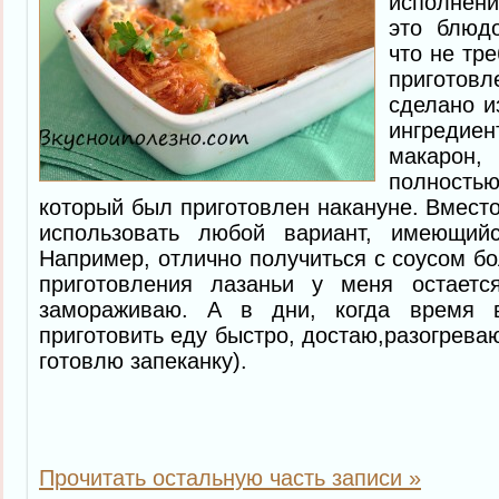
исполнен
это блюд
что не тр
приготов
сделано и
ингредиен
макарон
полностью
который был приготовлен накануне. Вместо
использовать любой вариант, имеющий
Например, отлично получиться с соусом бо
приготовления лазаньи у меня остаетс
замораживаю. А в дни, когда время 
приготовить еду быстро, достаю,разогрева
готовлю запеканку).
Прочитать остальную часть записи »