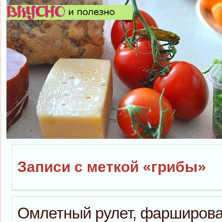
Записи с меткой «грибы»
Омлетный рулет, фарширова