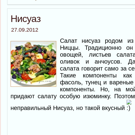
Нисуаз
27.09.2012
Салат нисуаз родом из 
Ниццы. Традиционно он 
овощей, листьев салата
оливок и анчоусов. Д
салата говорит само за се
Такие компоненты как
фасоль, тунец и вареные
компоненты. Но, на мо
придают салату особую изюминку. Поэтом
неправильный Нисуаз, но такой вкусный