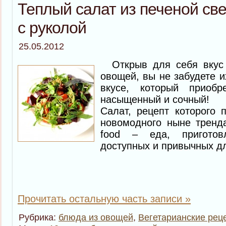
Теплый салат из печеной св
с руколой
25.05.2012
Открыв для себя вкус 
овощей, вы не забудете и
вкусе, который приобр
насыщенный и сочный!
Салат, рецепт которого 
новомодного ныне тренда
food – еда, приготов
доступных и привычных дл
Прочитать остальную часть записи »
Рубрика:
блюда из овощей
,
Вегетарианские рец