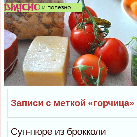
Записи с меткой «горчица»
Суп-пюре из брокколи