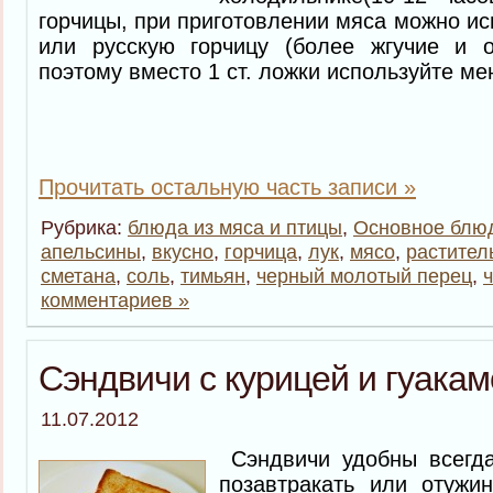
горчицы, при приготовлении мяса можно ис
или русскую горчицу (более жгучие и 
поэтому вместо 1 ст. ложки используйте м
Прочитать остальную часть записи »
Рубрика:
блюда из мяса и птицы
,
Основное блю
апельсины
,
вкусно
,
горчица
,
лук
,
мясо
,
растител
сметана
,
соль
,
тимьян
,
черный молотый перец
,
комментариев »
Сэндвичи с курицей и гуака
11.07.2012
Сэндвичи удобны всегд
позавтракать или отужин