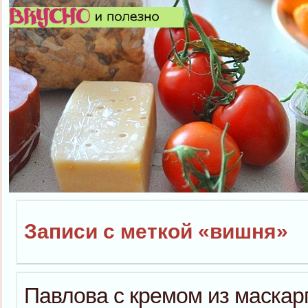
Записи с меткой «вишня»
Павлова с кремом из маскар