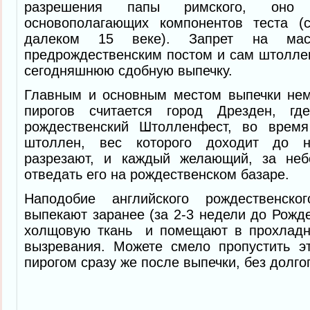
разрешения папы римского, он
основополагающих компонентов теста (
далеком 15 веке). Запрет на ма
предрождественским постом и сам штолле
сегодняшнюю сдобную выпечку.
Главным и основным местом выпечки нем
пирогов считается город Дрезден, гд
рождественский Штолленфест, во время
штоллен, вес которого доходит до н
разрезают, и каждый желающий, за неб
отведать его на рождественском базаре.
Наподобие английского рождественско
выпекают заранее (за 2-3 недели до Рожде
холщовую ткань и помещают в прохладн
вызревания. Можете смело пропустить эт
пирогом сразу же после выпечки, без долго