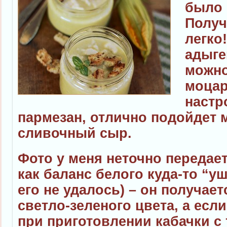
было 
Получ
легко
адыге
можно
моцар
настр
пармезан, отлично подойдет 
сливочный сыр.
Фото у меня неточно передает 
как баланс белого куда-то “у
его не удалось) – он получае
светло-зеленого цвета, а есл
при приготовлении кабачки с