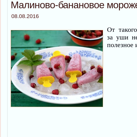
Малиново-банановое морож
08.08.2016
От такого
за уши не
полезное 