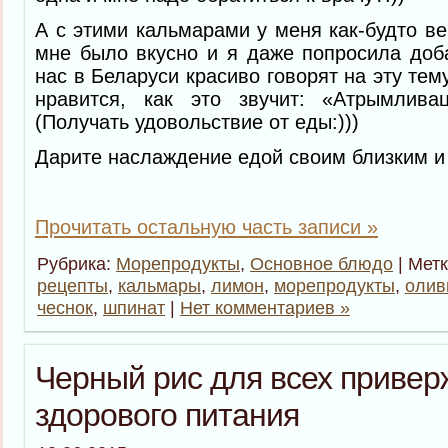
А с этими кальмарами у меня как-будто ве
мне было вкусно и я даже попросила доба
нас в Беларуси красиво говорят на эту тем
нравится, как это звучит: «Атрымлив
(Получать удовольствие от еды:)))
Дарите наслаждение едой своим близким и 
Прочитать остальную часть записи »
Рубрика:
Морепродукты
,
Основное блюдо
| Мет
рецепты
,
кальмары
,
лимон
,
морепродукты
,
олив
чеснок
,
шпинат
|
Нет комментариев »
Черный рис для всех приве
здорового питания