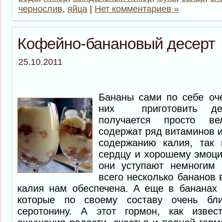
чернослив
,
яйца
|
Нет комментариев »
Кофейно-банановый десерт
25.10.2011
Бананы сами по себе оче
них приготовить де
получается просто ве
содержат ряд витаминов и
содержанию калия, так 
сердцу и хорошему эмоци
они уступают немногим 
всего несколько бананов 
калия нам обеспечена. А еще в бананах 
которые по своему составу очень бли
серотонину. А этот гормон, как извес