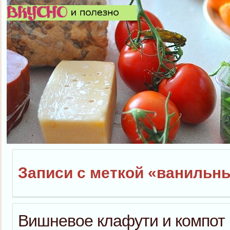
Записи с меткой «ванильн
Вишневое клафути и компот