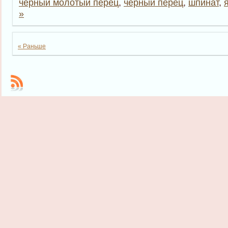
черный молотый перец
,
чёрный перец
,
шпинат
,
»
« Раньше