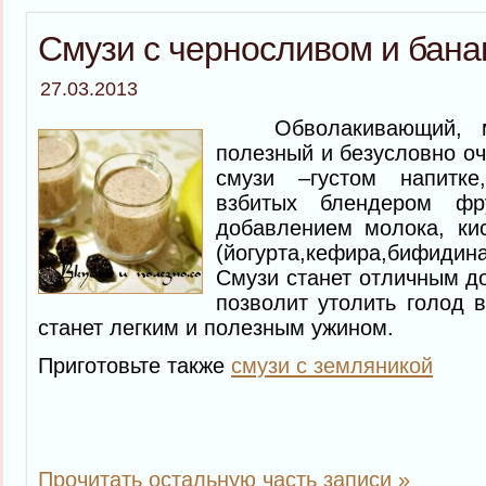
Смузи с черносливом и бан
27.03.2013
Обволакивающий, мя
полезный и безусловно оч
смузи –густом напитке
взбитых блендером фр
добавлением молока, ки
(йогурта,кефира,бифиди
Смузи станет отличным до
позволит утолить голод в
станет легким и полезным ужином.
Приготовьте также
смузи с земляникой
Прочитать остальную часть записи »