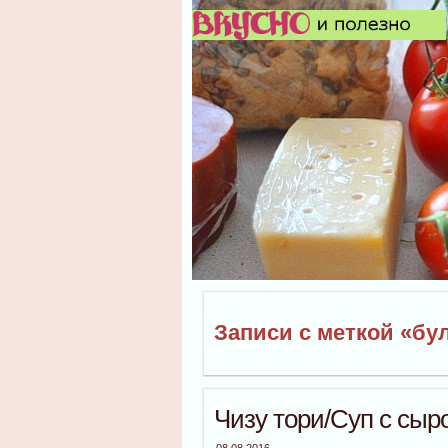
Записи с меткой «бу
Чизу тори/Суп с сыр
08.08.2016