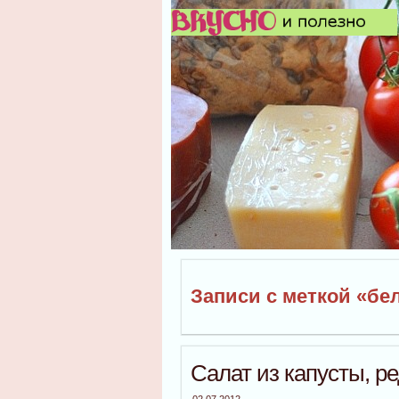
Записи с меткой «бе
Салат из капусты, ре
02.07.2012