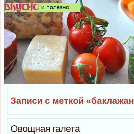
Записи с меткой «баклажа
Овощная галета