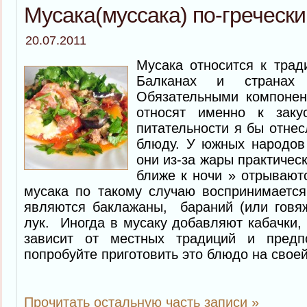
Мусака(муссака) по-гречески
20.07.2011
Мусака относится к тра
Балканах и странах 
Обязательными компонент
относят именно к заку
питательности я бы отнес
блюду. У южных народов 
они из-за жары практическ
ближе к ночи » отрывают
мусака по такому случаю воспринимается 
являются баклажаны, бараний (или говя
лук. Иногда в мусаку добавляют кабачки, 
зависит от местных традиций и предпо
попробуйте приготовить это блюдо на своей
Прочитать остальную часть записи »