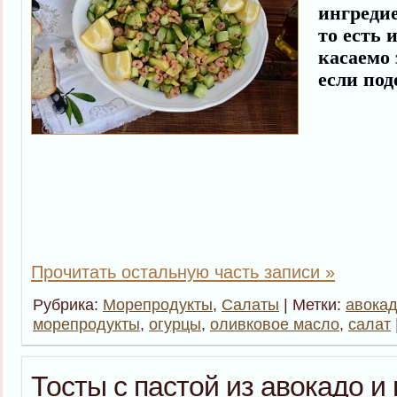
ингредие
то есть 
касаемо 
если под
Прочитать остальную часть записи »
Рубрика:
Морепродукты
,
Салаты
| Метки:
авока
морепродукты
,
огурцы
,
оливковое масло
,
салат
Тосты с пастой из авокадо 