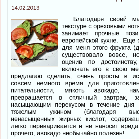
14.02.2013
Благодаря своей мас
текстуре с ореховыми нот
занимает прочные поз
европейской кухне. Еще 
для меня этого фрукта (д
существовало вовсе, н
оценив по достоинств
включать его в свою ме
предлагаю сделать, очень просты в ис
совсем немного время для приготовлен
питательности, мякоть авокадо, н
превращается в отличный завтрак, з
насыщающим перекусом в течение дня 
тяжелым ужином (благодаря выс
ненасыщенных жирных кислот, содержа
легко переваривается и не наносит вреда
прочего, авокадо необычайно полезен!