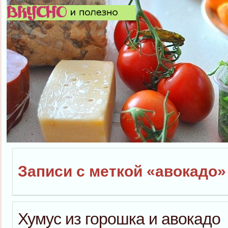
Записи с меткой «авокадо»
Хумус из горошка и авокадо