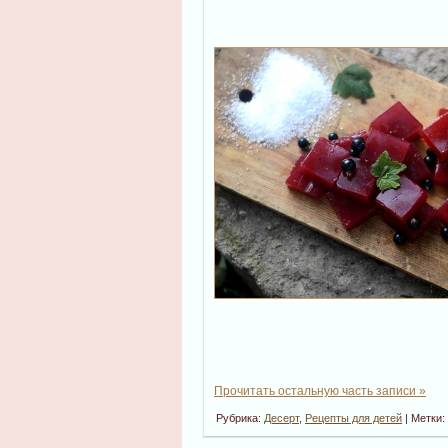
Прочитать остальную часть записи »
Рубрика:
Десерт
,
Рецепты для детей
| Метки: