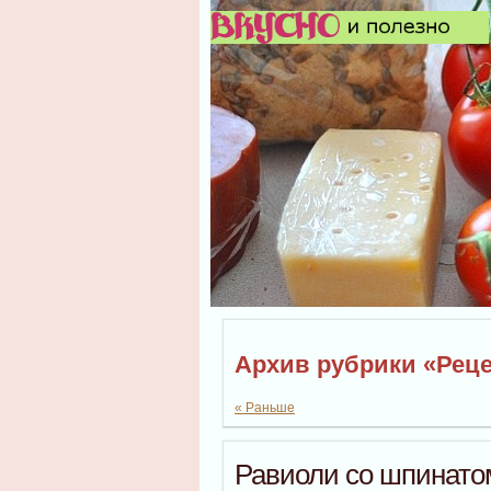
Архив рубрики «Рец
« Раньше
Равиоли со шпинатом