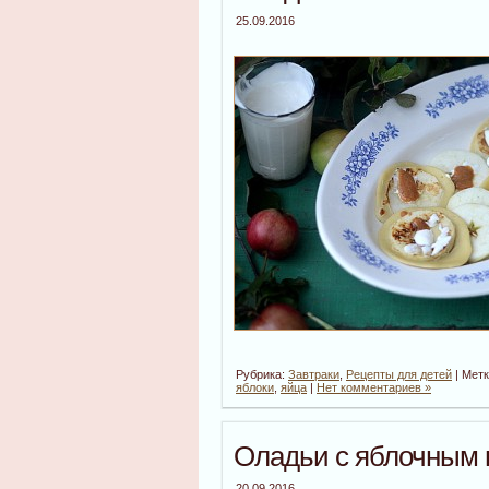
25.09.2016
Рубрика:
Завтраки
,
Рецепты для детей
| Мет
яблоки
,
яйца
|
Нет комментариев »
Оладьи с яблочным 
20.09.2016