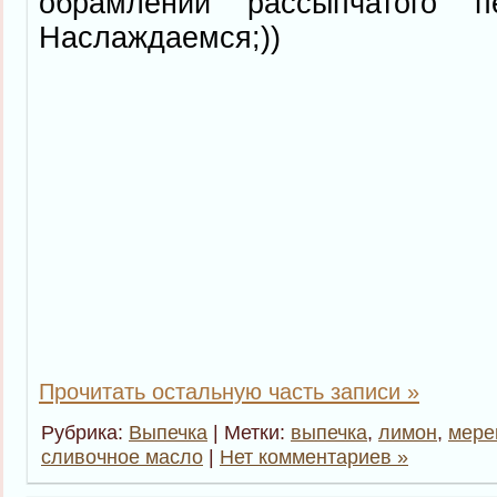
обрамлении рассыпчатого пе
Наслаждаемся;))
Прочитать остальную часть записи »
Рубрика:
Выпечка
| Метки:
выпечка
,
лимон
,
мере
сливочное масло
|
Нет комментариев »