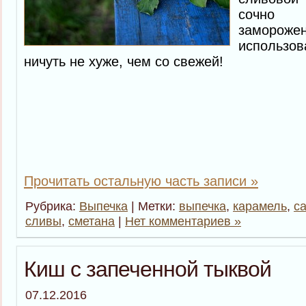
сочно
заморож
использо
ничуть не хуже, чем со свежей!
Прочитать остальную часть записи »
Рубрика:
Выпечка
| Метки:
выпечка
,
карамель
,
с
сливы
,
сметана
|
Нет комментариев »
Киш с запеченной тыквой
07.12.2016