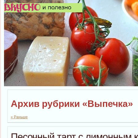
Архив рубрики «Выпечка»
« Раньше
Песочный тарт с лимонным 