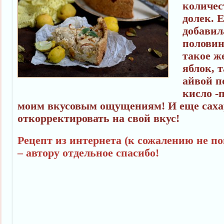
количес
долек. 
добавила
половин
такое ж
яблок, 
айвой п
кисло -
моим вкусовым ощущениям! И еще саха
откорректировать на свой вкус!
Рецепт из интернета (к сожалению не п
– автору отдельное спасибо!