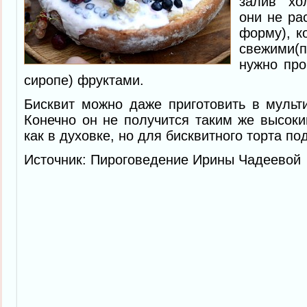
залив хо
они не ра
форму), к
свежими
нужно про
сиропе) фруктами.
Бисквит можно даже приготовить в мульти
Конечно он не получится таким же высок
как в духовке, но для бисквитного торта по
Источник: Пироговедение Ирины Чадеевой