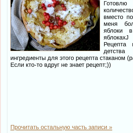
Готовлю
количеств
вместо п
меня бо
яблоки 
яблокахJ
Рецепта
детства
ингредиенты для этого рецепта стаканом (р
Если кто-то вдруг не знает рецепт;))
Прочитать остальную часть записи »